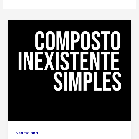
Sétimo ano