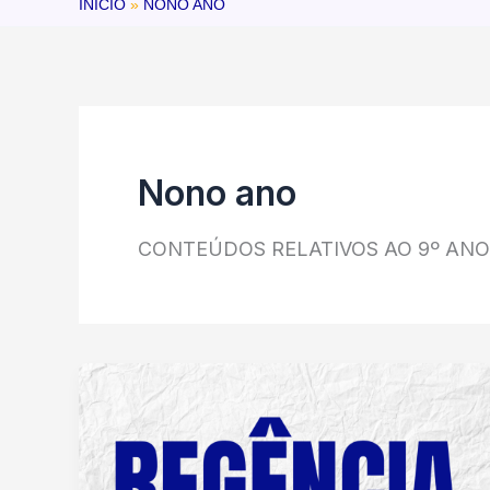
INÍCIO
NONO ANO
Nono ano
CONTEÚDOS RELATIVOS AO 9º AN