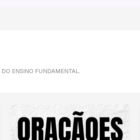
O DO ENSINO FUNDAMENTAL.