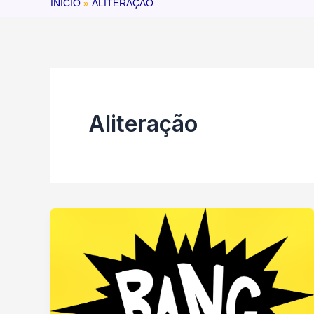
INÍCIO
ALITERAÇÃO
Aliteração