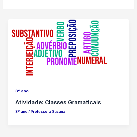
8º ano
Atividade: Classes Gramaticais
8º ano
/
Professora Suzana