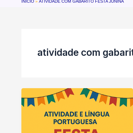
INÍCIO
ATIVIDADE COM GABARITO FESTA JUNINA
atividade com gabarit