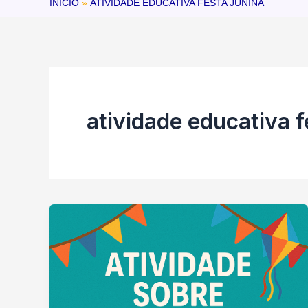
INÍCIO
ATIVIDADE EDUCATIVA FESTA JUNINA
atividade educativa f