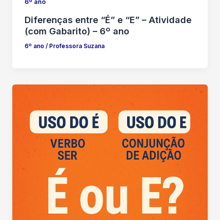
6º ano
Diferenças entre “É” e “E” – Atividade
(com Gabarito) – 6º ano
6º ano
/
Professora Suzana