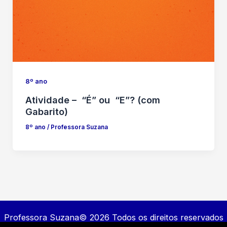
8º ano
Atividade – “É” ou “E”? (com
Gabarito)
8º ano
/
Professora Suzana
Professora Suzana© 2026 Todos os direitos reservados