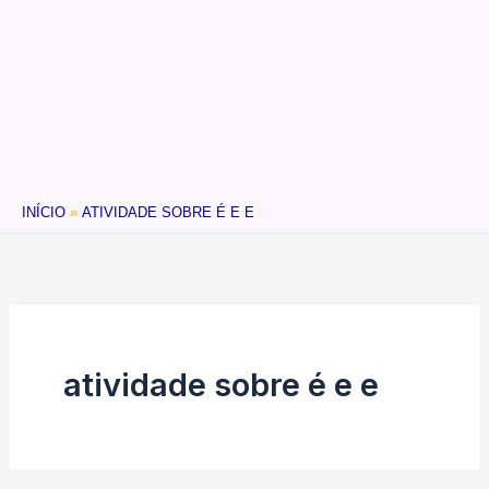
INÍCIO
ATIVIDADE SOBRE É E E
atividade sobre é e e