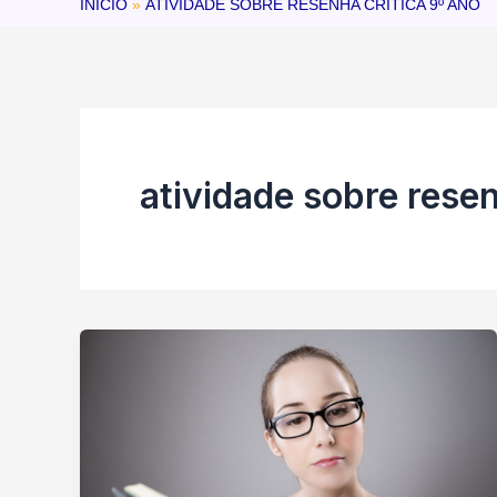
INÍCIO
ATIVIDADE SOBRE RESENHA CRÍTICA 9º ANO
atividade sobre resen