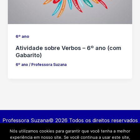
6º ano
Atividade sobre Verbos – 6º ano (com
Gabarito)
6º ano
/
Professora Suzana
Professora Suzana© 2026 Todos os direitos reservados
Nós utilizamos cookies para garantir que você tenha a melhor
Contato
experiência em nosso site. Se você continua a usar este site,