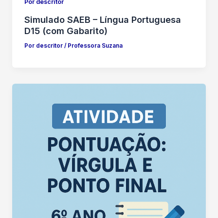
Por descritor
Simulado SAEB – Língua Portuguesa
D15 (com Gabarito)
Por descritor
/
Professora Suzana