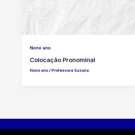
Nono ano
Colocação Pronominal
Nono ano
/
Professora Suzana
Professora Suzana© 2026 Todos os direito