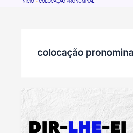
INÍCIO
COLOCAÇÃO PRONOMINAL
colocação pronomina