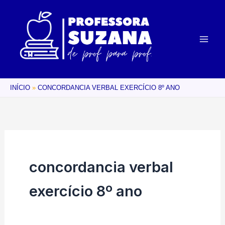
Ir
para
o
conteúdo
INÍCIO
CONCORDANCIA VERBAL EXERCÍCIO 8º ANO
concordancia verbal
exercício 8º ano