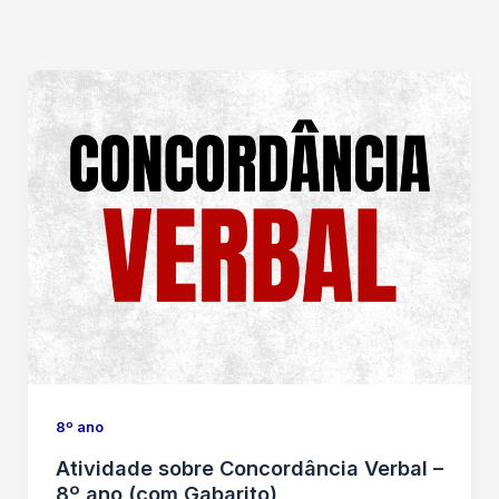
8º ano
Atividade sobre Concordância Verbal –
8º ano (com Gabarito)