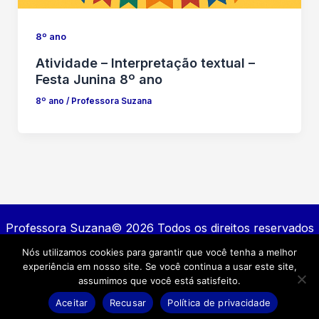
8º ano
Atividade – Interpretação textual –
Festa Junina 8º ano
8º ano
/
Professora Suzana
Professora Suzana© 2026 Todos os direitos reservados
Nós utilizamos cookies para garantir que você tenha a melhor
Contato
experiência em nosso site. Se você continua a usar este site,
Política de privacidade
assumimos que você está satisfeito.
Termos e Condições
Aceitar
Recusar
Política de privacidade