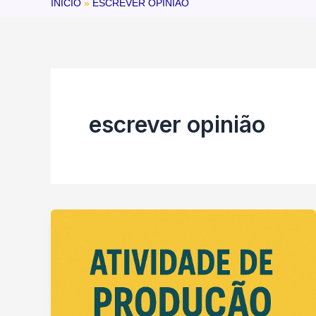
INÍCIO
ESCREVER OPINIÃO
escrever opinião