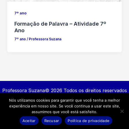
7º ano
Formação de Palavra – Atividade 7º
Ano
7º ano
/
Professora Suzana
Professora Suzana© 2026 Todos os direitos reservados
Nós utilizamos cookies para garantir que você tenha a melhor
Contato
experiência em nosso site. Se você continua a usar este site,
Política de privacidade
assumimos que você está satisfeito.
Termos e Condições
Aceitar
Recusar
Política de privacidade