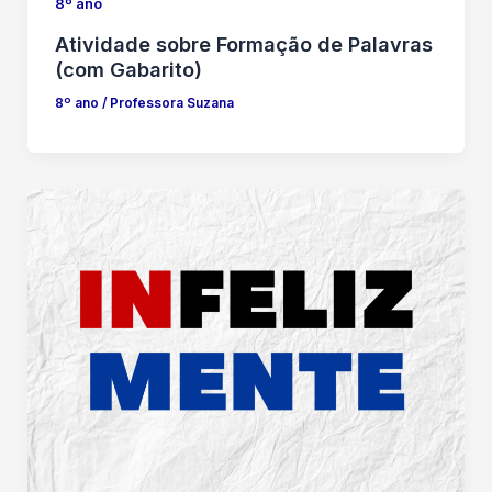
8º ano
Atividade sobre Formação de Palavras
(com Gabarito)
8º ano
/
Professora Suzana