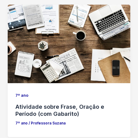
7º ano
Atividade sobre Frase, Oração e
Período (com Gabarito)
7º ano
/
Professora Suzana