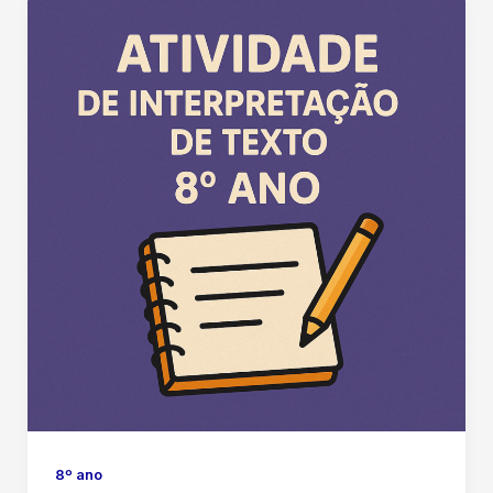
8º ano