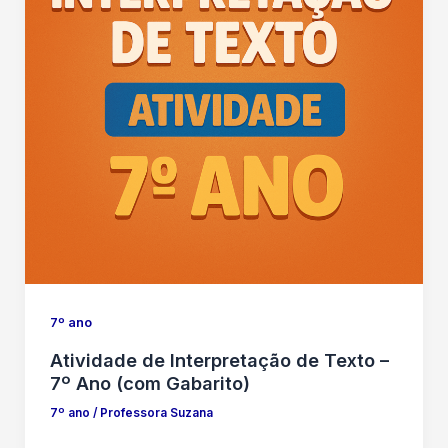
7º ano
Atividade de Interpretação de Texto –
7º Ano (com Gabarito)
7º ano
/
Professora Suzana