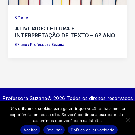
6º ano
ATIVIDADE: LEITURA E
INTERPRETAÇÃO DE TEXTO – 6º ANO
6º ano
/
Professora Suzana
Professora Suzana© 2026 Todos os direitos reservados
Nós utilizamos cookies para garantir que você tenha a melhor
Contato
experiência em nosso site. Se você continua a usar este site,
Política de privacidade
assumimos que você está satisfeito.
Termos e Condições
Aceitar
Recusar
Política de privacidade