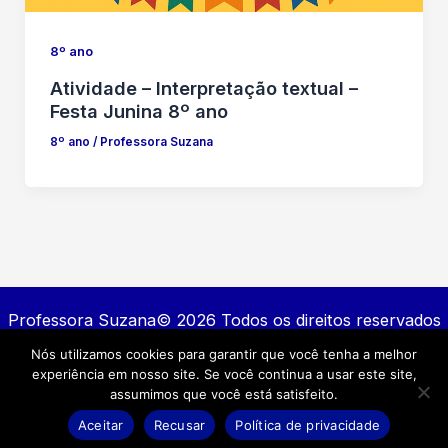
8º ano
Atividade – Interpretação textual –
Festa Junina 8º ano
8º ano
/
Professora Suzana
Professora Suzana© 2026 Todos os direitos reservados
Nós utilizamos cookies para garantir que você tenha a melhor
Contato
experiência em nosso site. Se você continua a usar este site,
Política de privacidade
assumimos que você está satisfeito.
Termos e Condições
Aceitar
Recusar
Política de privacidade