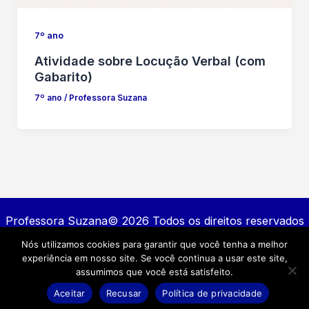
7º ano
Atividade sobre Locução Verbal (com
Gabarito)
7º ano
/
Professora Suzana
Professora Suzana© 2026 Todos os direitos reservados
Nós utilizamos cookies para garantir que você tenha a melhor
Contato
experiência em nosso site. Se você continua a usar este site,
Política de privacidade
assumimos que você está satisfeito.
Termos e Condições
Aceitar
Recusar
Política de privacidade