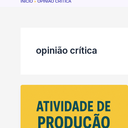
INÍCIO
OPINIÃO CRÍTICA
opinião crítica