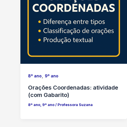
,
8º ano
9º ano
Orações Coordenadas: atividade
(com Gabarito)
8º ano
,
9º ano
/
Professora Suzana