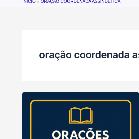
INÍCIO
ORAÇÃO COORDENADA ASSINDÉTICA
oração coordenada a