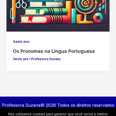
Sexto ano
Os Pronomes na Língua Portuguesa
Sexto ano
/
Professora Suzana
Professora Suzana© 2026 Todos os direitos reservados
Nós utilizamos cookies para garantir que você tenha a melhor
Contato