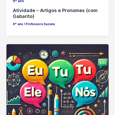
6º ano
Atividade – Artigos e Pronomes (com
Gabarito)
6º ano
/
Professora Suzana