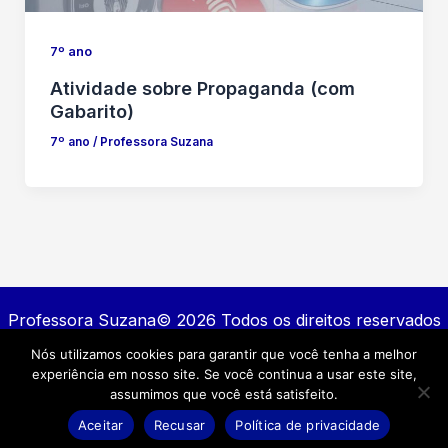
7º ano
Atividade sobre Propaganda (com
Gabarito)
7º ano
/
Professora Suzana
Professora Suzana© 2026 Todos os direitos reservados
Nós utilizamos cookies para garantir que você tenha a melhor
Contato
experiência em nosso site. Se você continua a usar este site,
Política de privacidade
assumimos que você está satisfeito.
Termos e Condições
Aceitar
Recusar
Política de privacidade