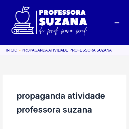
Ir
para
o
conteúdo
INÍCIO
PROPAGANDA ATIVIDADE PROFESSORA SUZANA
propaganda atividade
professora suzana