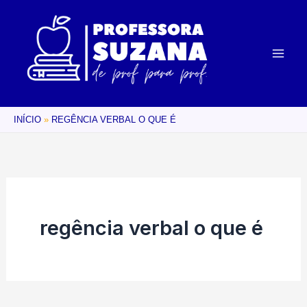
Ir
para
o
conteúdo
INÍCIO
REGÊNCIA VERBAL O QUE É
regência verbal o que é