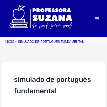
Ir
para
o
conteúdo
INÍCIO
SIMULADO DE PORTUGUÊS FUNDAMENTAL
simulado de português
fundamental