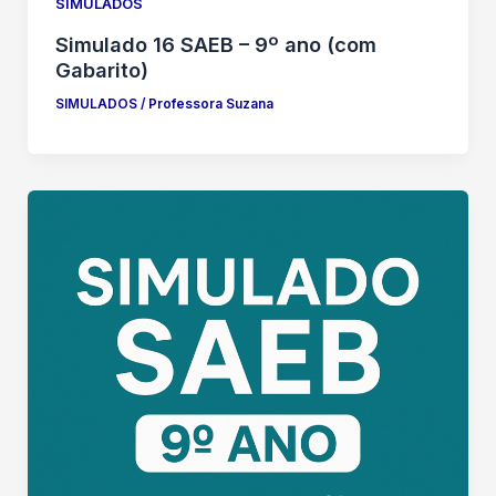
SIMULADOS
Simulado 16 SAEB – 9º ano (com
Gabarito)
SIMULADOS
/
Professora Suzana