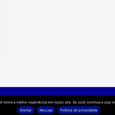
s
Contato
Política de privac
cê tenha a melhor experiência em nosso site. Se você continua a usar es
Aceitar
Recusar
Política de privacidade