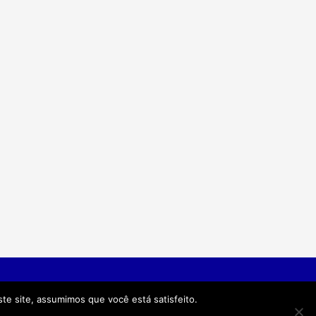
idade
Termos e Condições
te site, assumimos que você está satisfeito.