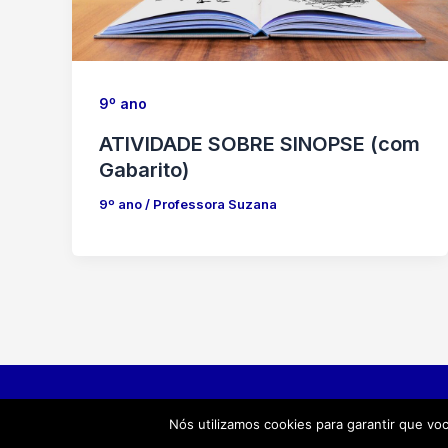
9º ano
ATIVIDADE SOBRE SINOPSE (com
Gabarito)
9º ano
/
Professora Suzana
Professora Suzana© 2026 Todos os direito
Nós utilizamos cookies para garantir que vo
reservados