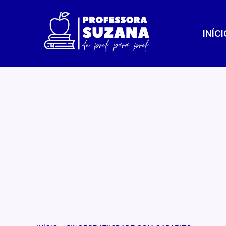
Ir
para
INÍCI
o
conteúdo