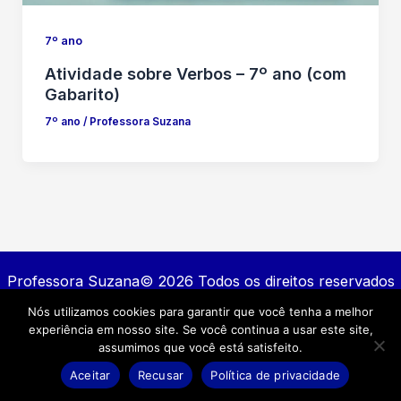
7º ano
Atividade sobre Verbos – 7º ano (com
Gabarito)
7º ano
/
Professora Suzana
Professora Suzana© 2026 Todos os direitos reservados
Nós utilizamos cookies para garantir que você tenha a melhor
Contato
experiência em nosso site. Se você continua a usar este site,
Política de privacidade
assumimos que você está satisfeito.
Termos e Condições
Aceitar
Recusar
Política de privacidade