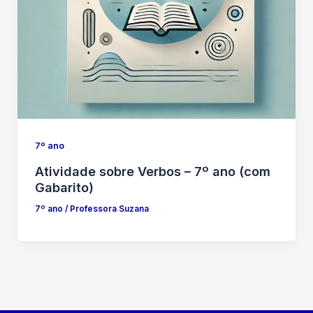
7º ano
Atividade sobre Verbos – 7º ano (com
Gabarito)
7º ano
/
Professora Suzana