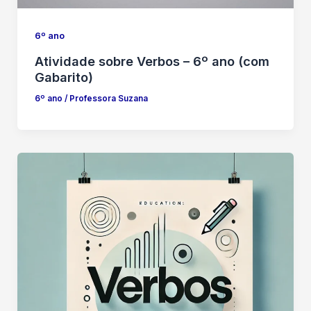
6º ano
Atividade sobre Verbos – 6º ano (com
Gabarito)
6º ano
/
Professora Suzana