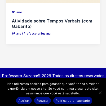
6º ano
Atividade sobre Tempos Verbais (com
Gabarito)
6º ano
/
Professora Suzana
Professora Suzana© 2026 Todos os direitos reservados
Nós utilizamos cookies para garantir que você tenha a melhor
Contato
experiência em nosso site. Se você continua a usar este site,
Política de privacidade
assumimos que você está satisfeito.
Termos e Condições
Aceitar
Recusar
Política de privacidade