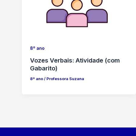
8º ano
Vozes Verbais: Atividade (com
Gabarito)
8º ano
/
Professora Suzana