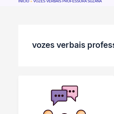
INÍCIO
VOZES VERBAIS PROFESSORA SUZANA
vozes verbais profes