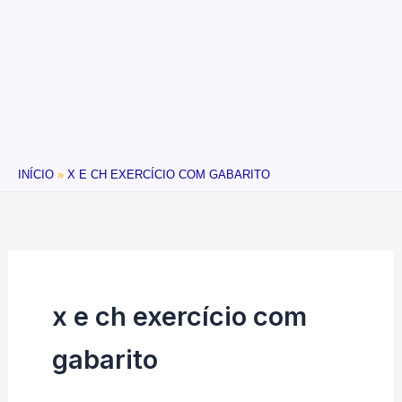
INÍCIO
X E CH EXERCÍCIO COM GABARITO
x e ch exercício com
gabarito