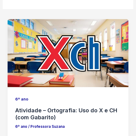
6º ano
Atividade – Ortografia: Uso do X e CH
(com Gabarito)
6º ano
/
Professora Suzana