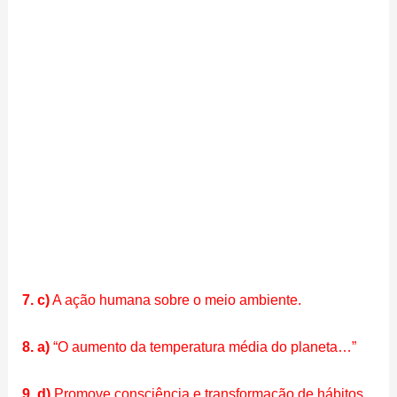
7. c)
A ação humana sobre o meio ambiente.
8. a)
“O aumento da temperatura média do planeta…”
9. d)
Promove consciência e transformação de hábitos.