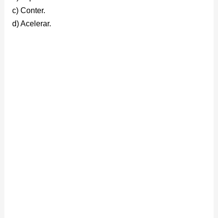
c) Conter.
d) Acelerar.