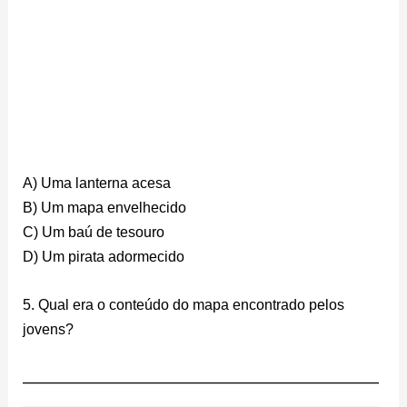
A) Uma lanterna acesa
B) Um mapa envelhecido
C) Um baú de tesouro
D) Um pirata adormecido
5. Qual era o conteúdo do mapa encontrado pelos
jovens?
________________________________________________________
________________________________________________________