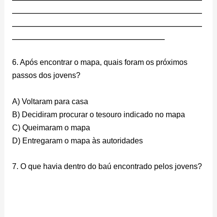
________________________________________________________
________________________________________________________
_____________________________________________
6. Após encontrar o mapa, quais foram os próximos
passos dos jovens?
A) Voltaram para casa
B) Decidiram procurar o tesouro indicado no mapa
C) Queimaram o mapa
D) Entregaram o mapa às autoridades
7. O que havia dentro do baú encontrado pelos jovens?