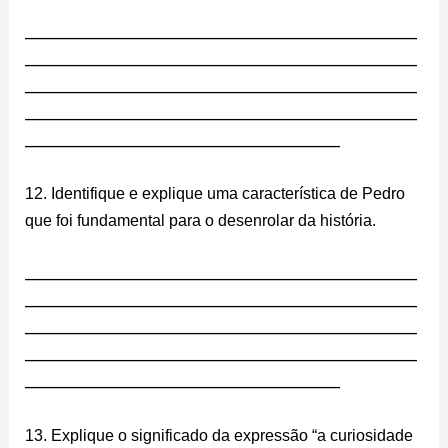
________________________________________________________
________________________________________________________
________________________________________________________
________________________________________________________
_____________________________________________
12. Identifique e explique uma característica de Pedro
que foi fundamental para o desenrolar da história.
________________________________________________________
________________________________________________________
________________________________________________________
________________________________________________________
_____________________________________________
13. Explique o significado da expressão “a curiosidade