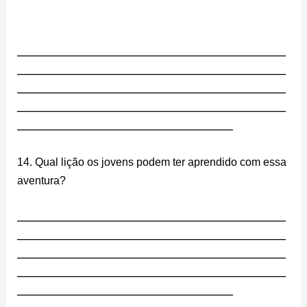
________________________________________________________
________________________________________________________
________________________________________________________
________________________________________________________
_____________________________________________
14. Qual lição os jovens podem ter aprendido com essa
aventura?
________________________________________________________
________________________________________________________
________________________________________________________
________________________________________________________
_____________________________________________