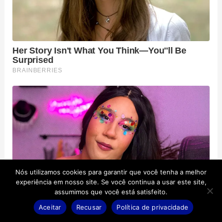
Nós utilizamos cookies para garantir que você tenha a melhor
experiência em nosso site. Se você continua a usar este site,
assumimos que você está satisfeito.
Aceitar
Recusar
Política de privacidade