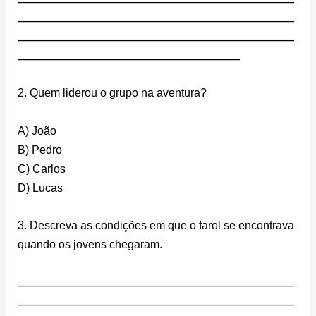
________________________________________________________
________________________________________________________
_____________________________________________
2. Quem liderou o grupo na aventura?
A) João
B) Pedro
C) Carlos
D) Lucas
3. Descreva as condições em que o farol se encontrava
quando os jovens chegaram.
________________________________________________________
________________________________________________________