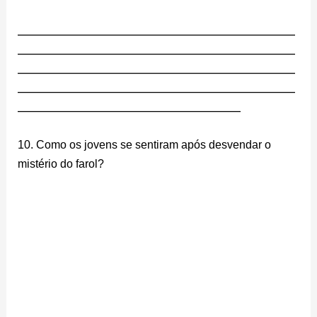
________________________________________________________
________________________________________________________
________________________________________________________
________________________________________________________
_____________________________________________
10. Como os jovens se sentiram após desvendar o
mistério do farol?