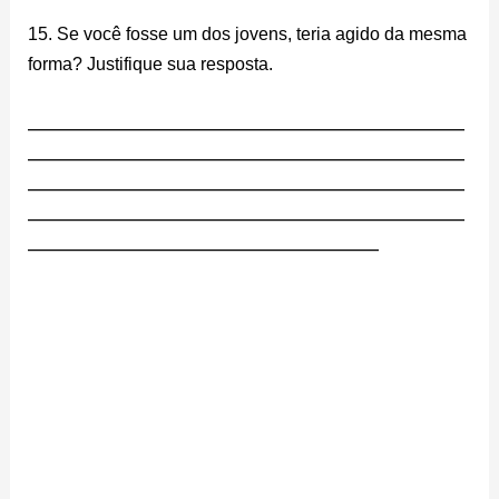
15. Se você fosse um dos jovens, teria agido da mesma
forma? Justifique sua resposta.
________________________________________________________
________________________________________________________
________________________________________________________
________________________________________________________
_____________________________________________