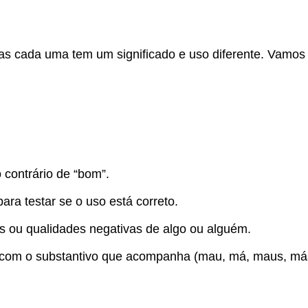
s cada uma tem um significado e uso diferente. Vamos a
o contrário de “bom”.
ara testar se o uso está correto.
as ou qualidades negativas de algo ou alguém.
com o substantivo que acompanha (mau, má, maus, má