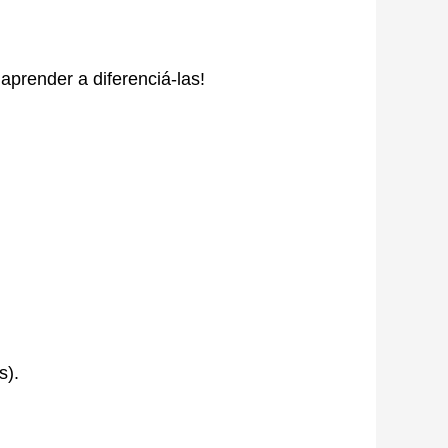
prender a diferenciá-las!
s).