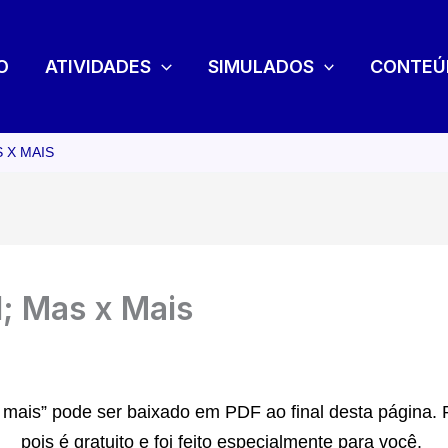
O
ATIVIDADES
SIMULADOS
CONTEÚ
 X MAIS
l; Mas x Mais
 mais” pode ser baixado em PDF ao final desta página. 
pois é gratuito e foi feito especialmente para você.