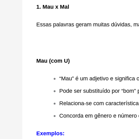
1. Mau x Mal
Essas palavras geram muitas dúvidas, ma
Mau (com U)
“Mau” é um adjetivo e significa 
Pode ser substituído por “bom” p
Relaciona-se com característic
Concorda em gênero e número 
Exemplos: