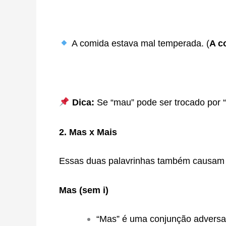
A comida estava mal temperada. (
A c
Dica:
Se “mau” pode ser trocado por “
2. Mas x Mais
Essas duas palavrinhas também causam 
Mas (sem i)
“Mas” é uma conjunção adversativ