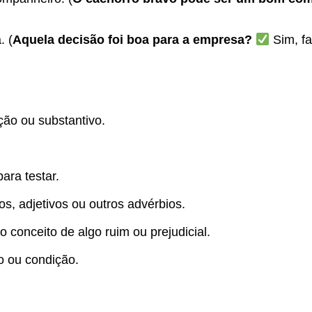
. (
Aquela decisão foi boa para a empresa?
Sim, fa
ção ou substantivo.
ara testar.
s, adjetivos ou outros advérbios.
 conceito de algo ruim ou prejudicial.
o ou condição.