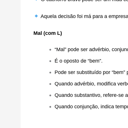
Aquela decisão foi má para a empresa
Mal (com L)
“Mal” pode ser advérbio, conjun
É o oposto de “bem”.
Pode ser substituído por “bem” p
Quando advérbio, modifica verbo
Quando substantivo, refere-se ao
Quando conjunção, indica temp