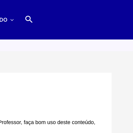
Pesquisar
DO
Professor, faça bom uso deste conteúdo,