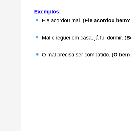
Exemplos:
Ele acordou mal. (
Ele acordou bem?
Mal cheguei em casa, já fui dormir. (
B
O mal precisa ser combatido. (
O bem 