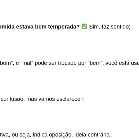
omida estava bem temperada?
Sim, faz sentido)
bom”, e “mal” pode ser trocado por “bem”, você está us
confusão, mas vamos esclarecer!
a, ou seja, indica oposição, ideia contrária.