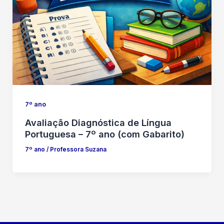
7º ano
Avaliação Diagnóstica de Língua
Portuguesa – 7º ano (com Gabarito)
7º ano
/
Professora Suzana