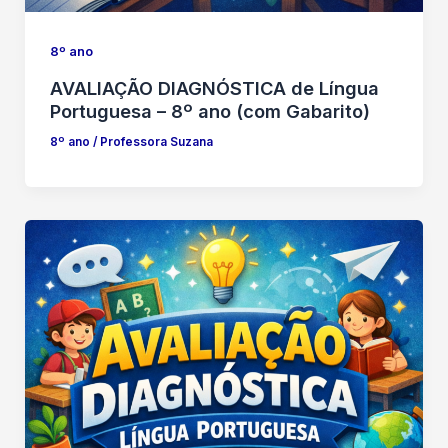
8º ano
AVALIAÇÃO DIAGNÓSTICA de Língua
Portuguesa – 8º ano (com Gabarito)
8º ano
/
Professora Suzana